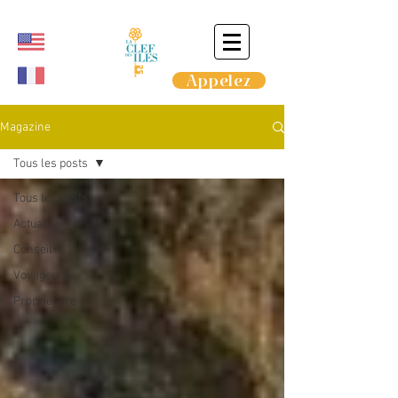
Appelez
Magazine
Tous les posts
Tous les posts
Actualité
Conseil
Voyageurs
Propriétaire